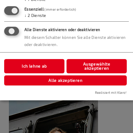
Essenziell
(immer erforderlich)
↓
2
Dienste
Alle Dienste aktivieren oder deaktivieren
Mit diesem Schalter können Sie alle Dienste aktivieren
oder deaktivieren.
Ausgewählte
Ich lehne ab
akzeptieren
Alle akzeptieren
Realisiert mit Klaro!