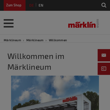
DE
EN
Zum Shop
FR
Märklineum
Märklineum
Willkommen
Willkommen im
Märklineum