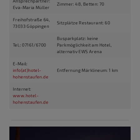
Ansprechpartner:
Zimmer: 48, Betten: 70
Eva-Maria Müller
Freihofstraße 64,
Sitzplätze Restaurant: 60
73033 Göppingen
Busparkplatz: keine
Tel.: 07161/6700
Parkmöglichkeit am Hotel,
alternativ EWS Arena
E-Mail:
info(at)hotel-
Entfernung Märklineum: 1 km
hohenstaufen.de
Internet:
www.hotel-
hohenstaufen.de