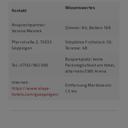
Wissenswertes
Kontakt
Ansprechpartner:
Zimmer: 84, Betten: 168
Verena Mannek
Pfarrstraße 2, 73033
Sitzplätze Frühstück: 50,
Göppingen
Terasse: 48
Busparkplatz: keine
Tel.: 07161/965 000
Parkmöglichkeit am Hotel,
alternativ EWS Arena
Internet:
Entfernung Märklineum:
https://www.elaya-
1,5 km
hotels.com/goeppingen/