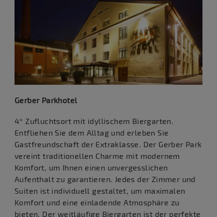
Gerber Parkhotel
4* Zufluchtsort mit idyllischem Biergarten.
Entfliehen Sie dem Alltag und erleben Sie
Gastfreundschaft der Extraklasse. Der Gerber Park
vereint traditionellen Charme mit modernem
Komfort, um Ihnen einen unvergesslichen
Aufenthalt zu garantieren. Jedes der Zimmer und
Suiten ist individuell gestaltet, um maximalen
Komfort und eine einladende Atmosphäre zu
bieten. Der weitläufige Biergarten ist der perfekte