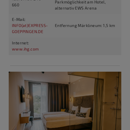
Parkmöglichkeit am Hotel,
660
alternativ EWS Arena
E-Mail:
INFO(at)EXPRESS-
Entfernung Märklineum: 1,5 km
GOEPPINGEN.DE
Internet:
www.ihg.com