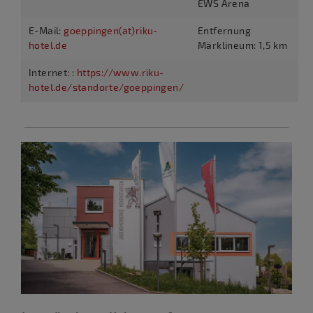
EWS Arena
E-Mail:
goeppingen(at)riku-
Entfernung
hotel.de
Märklineum: 1,5 km
Internet: :
https://www.riku-
hotel.de/standorte/goeppingen/