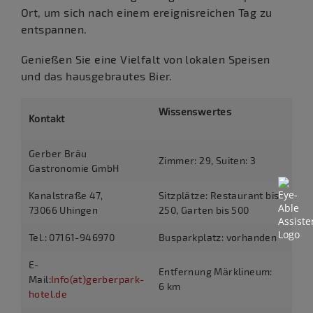
Ort, um sich nach einem ereignisreichen Tag zu
entspannen.
Genießen Sie eine Vielfalt von lokalen Speisen
und das hausgebrautes Bier.
Wissenswertes
Kontakt
Gerber Bräu
Zimmer: 29, Suiten: 3
Gastronomie GmbH
Kanalstraße 47,
Sitzplätze: Restaurant bis
73066 Uhingen
250, Garten bis 500
Tel.: 07161-946970
Busparkplatz: vorhanden
E-
Entfernung Märklineum:
Mail:
Info(at)gerberpark-
6 km
hotel.de