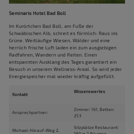
Seminaris Hotel Bad Boll
Im Kurörtchen Bad Boll, am Fuße der
Schwäbischen Alb, schreit es förmlich: Raus ins
Grüne. Weitläufige Wiesen, Wälder und eine
herrlich frische Luft laden ein zum ausgiebigen
Radfahren, Wandern und Reiten. Einen
entspannten Ausklang des Tages garantiert ein
Besuch in unserem Wellness-Areal. So wird jeder
Energiespeicher mal wieder kräftig aufgefüllt.
Wissenswertes
Kontakt
Zimmer: 161, Betten:
Ansprechpartner:
253
Sitzplätze Restaurant:
Michael-Hörauf-Weg 2,
190 in 2 Räumen,