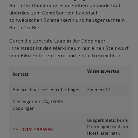
Barfüßer Hausbrauerei im selben Gebäude lädt
überdies zum Genießen von bayerisch-
schwäbischen Schmankerln und hausgemachtem
Barfüßer Bier.
Durch die zentrale Lage in der Göppinger
Innenstadt ist das Märklineum nur einen Steinwurf
vom RiKu Hotel entfernt und einfach erreichbar.
Wissenswertes
Kontakt
Ansprechpartner: Herr Fettinger
Zimmer: 72
Geislinger Str. 24, 73033
Göppingen
Busparkplatz: keine
Parkmöglichkeit am
Tel.:
07161 9886538
Hotel, alternativ