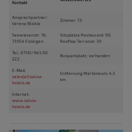
Kontakt
Ansprechpartner:
Zimmer: 73
Verena Blickle
Seewiesenstr. 18,
Sitzplätze Restaurant: 90,
73054 Eislingen
Rooftop Terrasse: 30
Tel.: 07161/945 00
Busparkplatz: vorhanden
222
E-Mail:
Entfernung Märklineum: 4,5
sales(at)salvia-
km
hotels.de
Internet:
www.salvia-
hotels.de