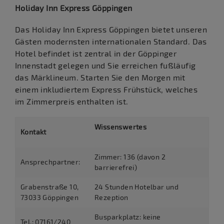
Holiday Inn Express Göppingen
Das Holiday Inn Express Göppingen bietet unseren
Gästen modernsten internationalen Standard. Das
Hotel befindet ist zentral in der Göppinger
Innenstadt gelegen und Sie erreichen fußläufig
das Märklineum. Starten Sie den Morgen mit
einem inkludiertem Express Frühstück, welches
im Zimmerpreis enthalten ist.
Wissenswertes
Kontakt
Zimmer: 136 (davon 2
Ansprechpartner:
barrierefrei)
Grabenstraße 10,
24 Stunden Hotelbar und
73033 Göppingen
Rezeption
Busparkplatz: keine
Tel.: 07161/240