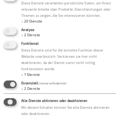
oder am Ende jedes Newsletters).
Diese Dienste verarbeiten persönliche Daten, um Ihnen
relevante Inhalte über Produkte, Dienstleistungen oder
Themen zu zeigen, die Sie interessieren könnten.
↓
20
Dienste
Analyse
↓
2
Dienste
Funktional
Märklineum
Diese Dienste sind für die korrekte Funktion dieser
Besucherinformation
Website unerlässlich. Sie können sie hier nicht
deaktivieren, da der Dienst sonst nicht richtig
Unternehmen
funktionieren würde.
↓
7
Dienste
Essenziell
(immer erforderlich)
↓
2
Dienste
Alle Dienste aktivieren oder deaktivieren
Mit diesem Schalter können Sie alle Dienste aktivieren
oder deaktivieren.