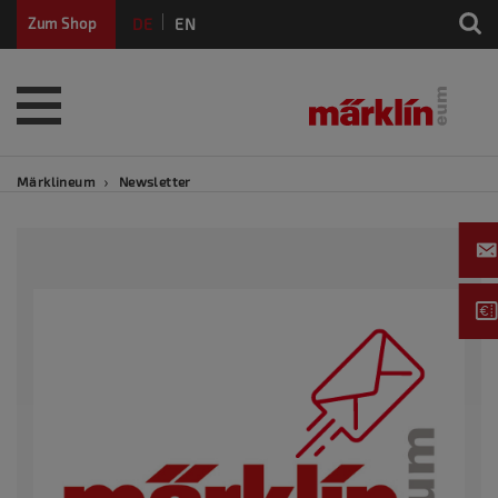
DE
EN
Zum Shop
FR
Märklineum
Newsletter